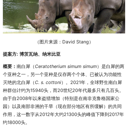
（图片来源：David Stang）
提案方
:
博茨瓦纳、纳米比亚
概要：
南白犀（
Ceratotherium simum simum
）是白犀的两
个亚种之一，另一个亚种是仅存两个个体、已被认为功能性
灭绝的北白犀（
C. s. cottoni
）。2021年，全球野生南白犀
种群估计约为15940头，而20世纪20年代最多只有几百头。
由于自2008年以来盗猎增加（特别是在南非克鲁格国家公
园）以及南部非洲的干旱（现在部分地区有所缓解）的共同
作用，这一数字从2012年大约21300头的峰值下降到2017年
约18000头。