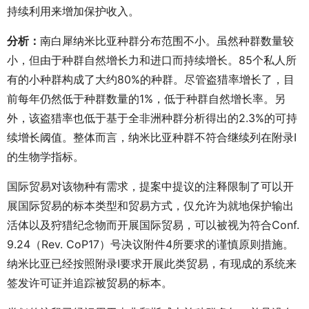
持续利用来增加保护收入。
分析：
南白犀纳米比亚种群分布范围不小。虽然种群数量较
小，但由于种群自然增长力和进口而持续增长。85个私人所
有的小种群构成了大约80%的种群。尽管盗猎率增长了，目
前每年仍然低于种群数量的1%，低于种群自然增长率。另
外，该盗猎率也低于基于全非洲种群分析得出的2.3%的可持
续增长阈值。整体而言，纳米比亚种群不符合继续列在附录I
的生物学指标。
国际贸易对该物种有需求，提案中提议的注释限制了可以开
展国际贸易的标本类型和贸易方式，仅允许为就地保护输出
活体以及狩猎纪念物而开展国际贸易，可以被视为符合Conf.
9.24（Rev. CoP17）号决议附件4所要求的谨慎原则措施。
纳米比亚已经按照附录I要求开展此类贸易，有现成的系统来
签发许可证并追踪被贸易的标本。