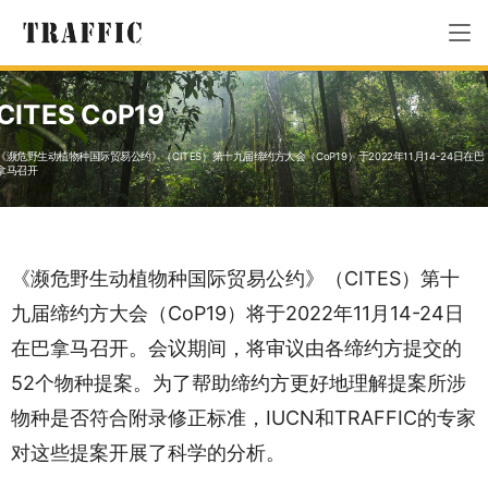
CITES CoP19
《濒危野生动植物种国际贸易公约》（CITES）第十九届缔约方大会（CoP19）于2022年11月14-24日在巴
拿马召开
《濒危野生动植物种国际贸易公约》（CITES）第十
九届缔约方大会（CoP19）将于2022年11月14-24日
在巴拿马召开。会议期间，将审议由各缔约方提交的
52个物种提案。为了帮助缔约方更好地理解提案所涉
物种是否符合附录修正标准，IUCN和TRAFFIC的专家
对这些提案开展了科学的分析。