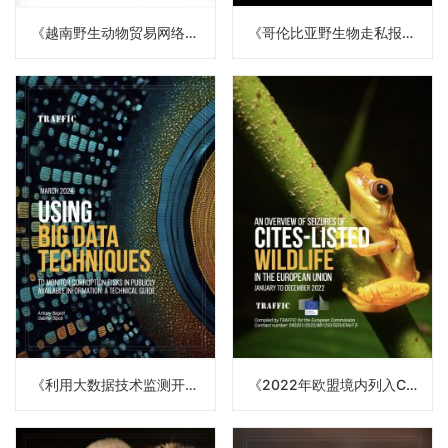
《越南野生动物贸易网络市场调查报告（2021年6月至2023年7月）》
《哥伦比亚野生物走私报告（译）》
《利用大数据技术监测开源信息中的腐败风险（译）》
《2022年欧盟境内列入CITES的野生动植物查获情况概览（译）》