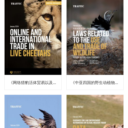
《网络猎豹活体贸易以及国际贸易（译）》
《中亚四国的野生动植物利用及贸易立法审查（译）》