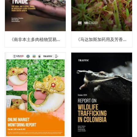
《南非本土多肉植物贸易（译）》
《马达加斯加药用及芳香植物政策简报（译）》