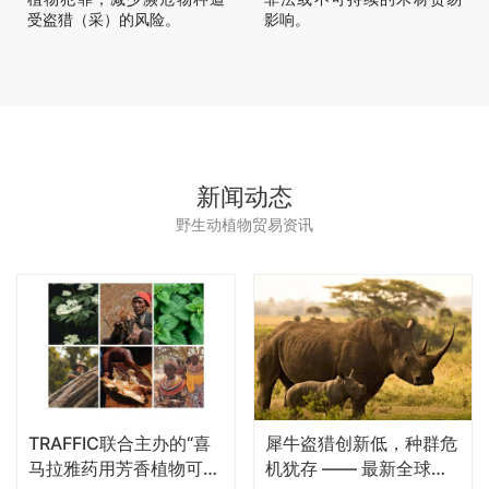
受盗猎（采）的风险。
影响。
新闻动态
野生动植物贸易资讯
TRAFFIC联合主办的“喜
犀牛盗猎创新低，种群危
马拉雅药用芳香植物可持
机犹存 —— 最新全球报