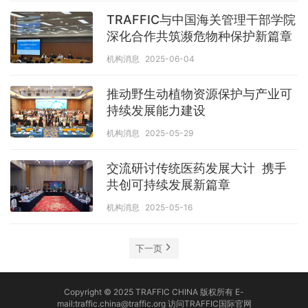
TRAFFIC与中国海关管理干部学院
深化合作共筑濒危物种保护新篇章
机构消息
2025-06-04
推动野生动植物资源保护与产业可
持续发展能力建设
机构消息
2025-05-29
交流研讨传统医药发展大计 携手
共创可持续发展新篇章
机构消息
2025-05-16
下一页
Copyright © 2025 TRAFFIC CHINA 版权所有 E-
mail:traffic.china@traffic.org
访问TRAFFIC国际官网