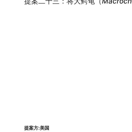
提案二十三：将大鳄龟（
Macroche
提案方:美国