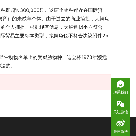
群超过300,000只。这两个物种都存在国际贸
工繁育）的未成年个体。由于过去的商业捕捉，大鳄龟
性的个人捕捉。根据现有信息，大鳄龟似乎不符合
幼体是国际贸易主要标本类型，拟鳄龟也不符合决议附件2b
野生动物名单上的受威胁物种。这会将1973年濒危
非法的。
联系我们
关注微信
关注微博