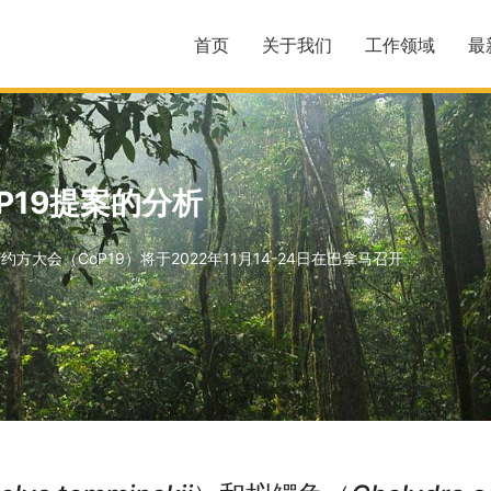
首页
关于我们
工作领域
最
CoP19提案的分析
大会（CoP19）将于2022年11月14-24日在巴拿马召开