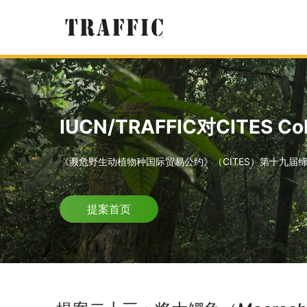
IUCN/TRAFFIC对CITES 
《濒危野生动植物种国际贸易公约》（CITES）第十九届缔约方
提案首页