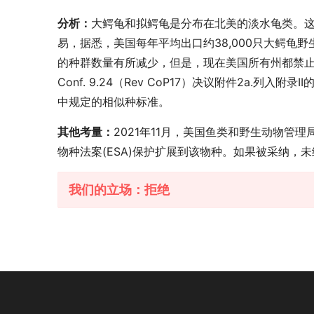
分析：
大鳄龟和拟鳄龟是分布在北美的淡水龟类。这
易，据悉，美国每年平均出口约38,000只大鳄
的种群数量有所减少，但是，现在美国所有州都禁
Conf. 9.24（Rev CoP17）决议附件2
中规定的相似种标准。
其他考量：
2021年11月，美国鱼类和野生动物管理局 
物种法案(ESA)保护扩展到该物种。如果被采纳，
我们的立场：拒绝