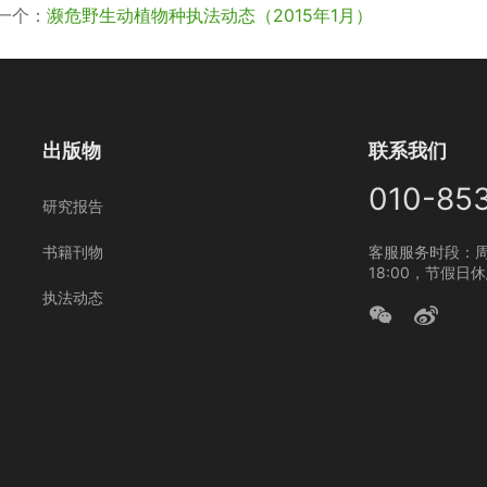
一个：
濒危野生动植物种执法动态（2015年1月）
出版物
联系我们
010-85
研究报告
书籍刊物
客服服务时段：周
18:00，节假日
执法动态