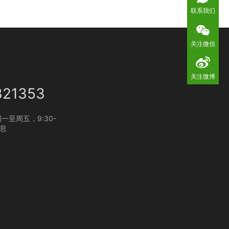
联系我们
关注微信
关注微博
321353
一至周五，9:30-
休息