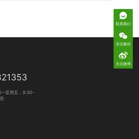
联系我们
关注微信
关注微博
321353
一至周五，9:30-
休息