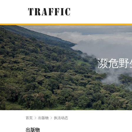
濒危野
首页
出版物
执法动态
出版物