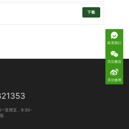
下载
联系我们
关注微信
关注微博
321353
一至周五，9:30-
休息