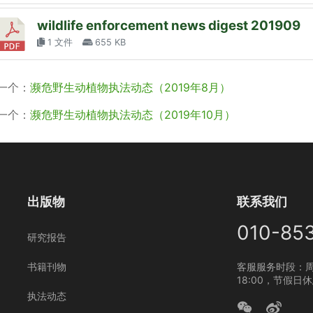
wildlife enforcement news digest 201909
1 文件
655 KB
一个：
濒危野生动植物执法动态（2019年8月）
一个：
濒危野生动植物执法动态（2019年10月）
出版物
联系我们
010-85
研究报告
书籍刊物
客服服务时段：周
18:00，节假日
执法动态