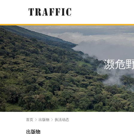
濒危野
首页
出版物
执法动态
出版物