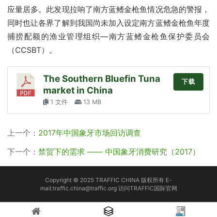
应量居多。此发现拉响了南方蓝鳍金枪鱼情况危急的警报，
同时也让各界了解到我国尚未加入设定南方蓝鳍金枪鱼年度
捕捞配额的渔业管理组织—南方蓝鳍金枪鱼保护委员会
（CCSBT）。
The Southern Bluefin Tuna
下载
market in China
1 文件
13 MB
上一个：
2017年中国象牙市场回访调查
下一个：
禁贸下的需求 —— 中国象牙消费研究（2017）
Copyright © 2025 TRAFFIC CHINA 版权所有 E-
mail:traffic.china@traffic.org
访问TRAFFIC国际官网