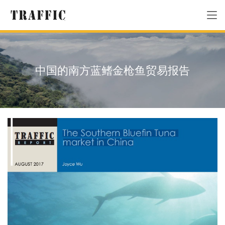
中国的南方蓝鳍金枪鱼贸易报告