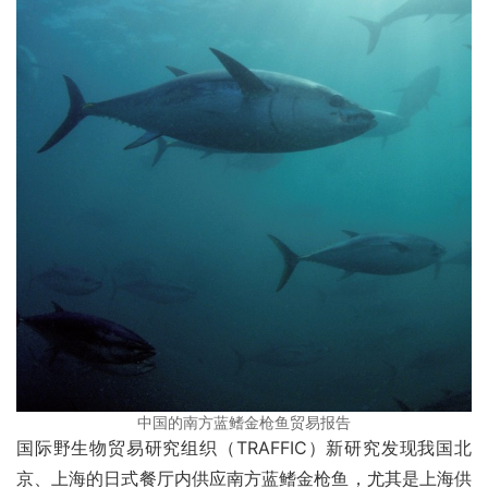
中国的南方蓝鳍金枪鱼贸易报告
国际野生物贸易研究组织（TRAFFIC）新研究发现我国北
京、上海的日式餐厅内供应南方蓝鳍金枪鱼，尤其是上海供