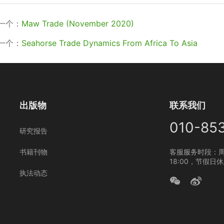
一个：
Maw Trade (November 2020)
一个：
Seahorse Trade Dynamics From Africa To Asia
出版物
联系我们
010-85
研究报告
书籍刊物
客服服务时段：周
18:00，节假日
执法动态