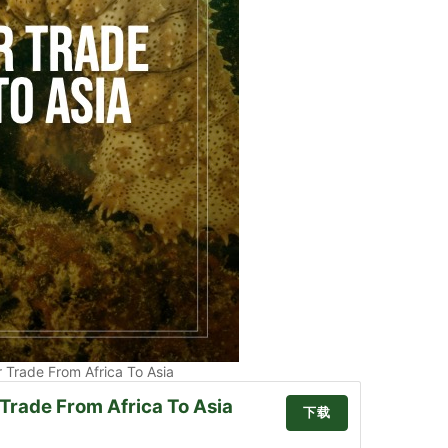
Trade From Africa To Asia
rade From Africa To Asia
下载