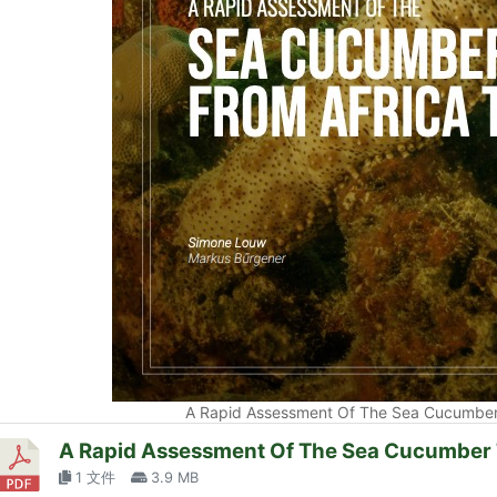
A Rapid Assessment Of The Sea Cucumber 
A Rapid Assessment Of The Sea Cucumber T
1 文件
3.9 MB