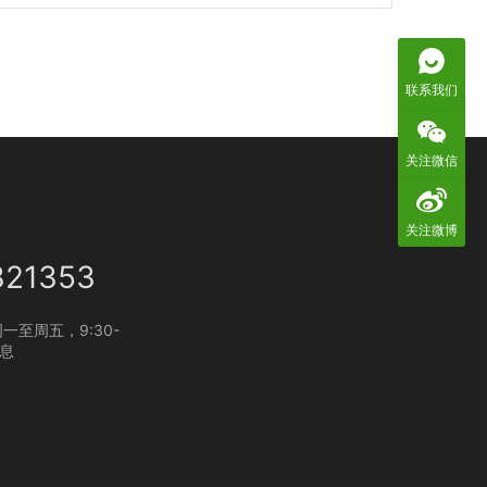
联系我们
关注微信
关注微博
321353
一至周五，9:30-
休息