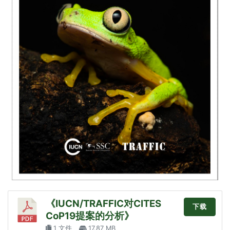
《IUCN/TRAFFIC对CITES
下载
CoP19提案的分析》
1 文件
17.87 MB