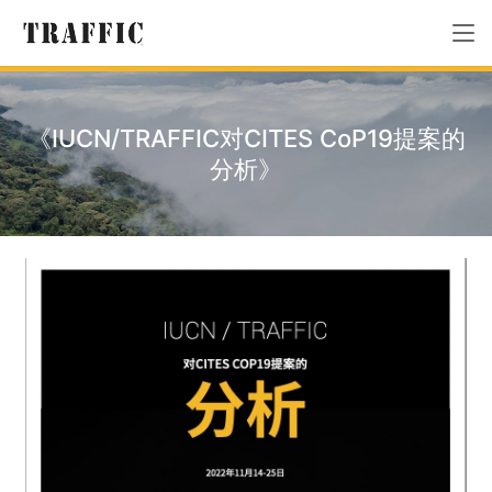
《IUCN/TRAFFIC对CITES CoP19提案的
分析》