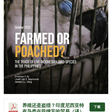
养殖还是盗猎？印度尼西亚特
下载
有鸟类在菲律宾的贸易（译）