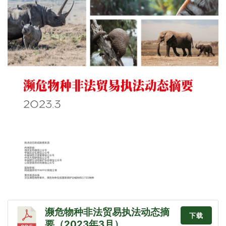
濒危物种非法贸易执法动态摘
下载
要（2023年3月）