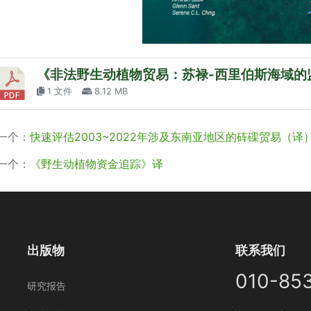
《非法野生动植物贸易：苏禄-西里伯斯海域的
1 文件
8.12 MB
一个：
快速评估2003~2022年涉及东南亚地区的砗磲贸易（译
一个：
《野生动植物资金追踪》译
出版物
联系我们
010-85
研究报告