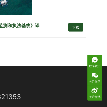
监测和执法基线》译
下载
）
联系我们
关注微信
321353
关注微博