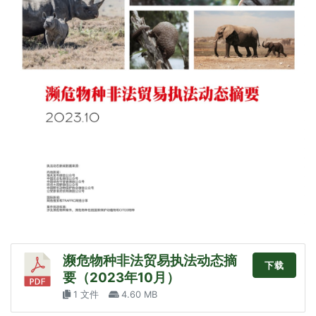
濒危物种非法贸易执法动态摘
下载
要（2023年10月）
1 文件
4.60 MB