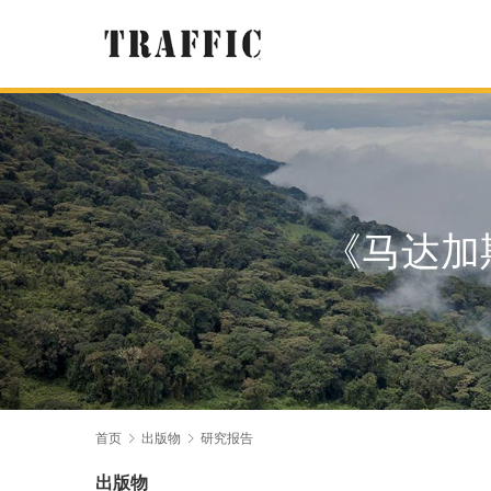
《马达加
首页
出版物
研究报告
出版物