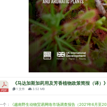
《马达加斯加药用及芳香植物政策简报（译）
1 文件
3.52 MB
一个：
《越南野生动物贸易网络市场调查报告（2021年6月至20