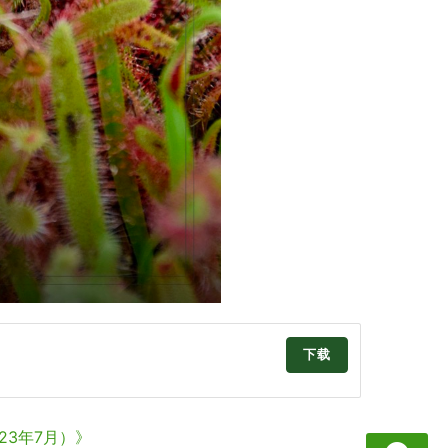
》
下载
23年7月）》