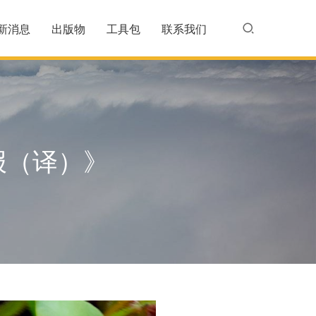
新消息
出版物
工具包
联系我们
报（译）》