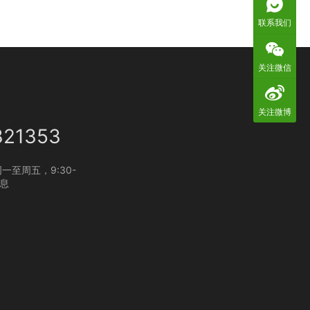
联系我们
关注微信
关注微博
321353
一至周五，9:30-
休息