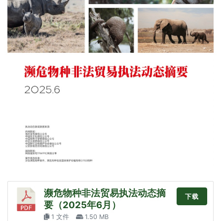
濒危物种非法贸易执法动态摘
下载
要（2025年6月）
1 文件
1.50 MB