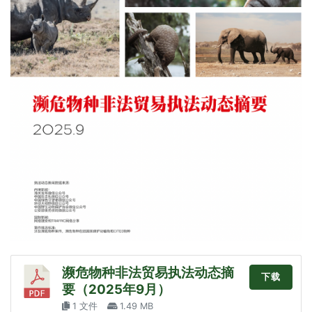
濒危物种非法贸易执法动态摘
下载
要（2025年9月）
1 文件
1.49 MB