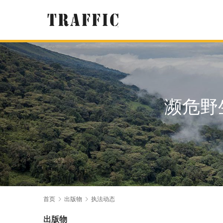
濒危野
首页
出版物
执法动态
出版物