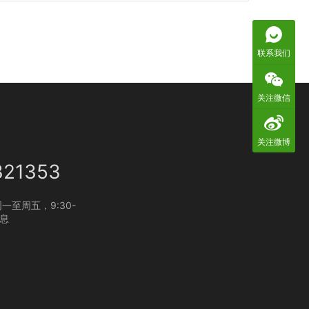
联系我们
关注微信
关注微博
321353
一至周五，9:30-
休息