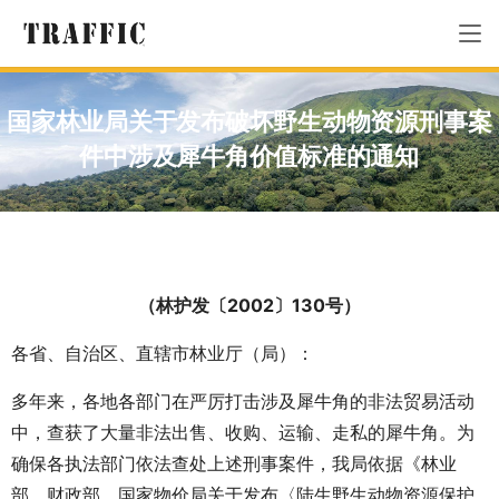
国家林业局关于发布破坏野生动物资源刑事案
件中涉及犀牛角价值标准的通知
（林护发〔
2002
〕
130
号）
各省、自治区、直辖市林业厅（局）：
多年来，各地各部门在严厉打击涉及犀牛角的非法贸易活动
中，查获了大量非法出售、收购、运输、走私的犀牛角。为
确保各执法部门依法查处上述刑事案件，我局依据《林业
部、财政部、国家物价局关于发布〈陆生野生动物资源保护