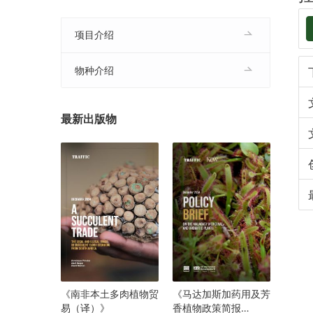
项目介绍
物种介绍
最新出版物
《南非本土多肉植物贸
《马达加斯加药用及芳
易（译）》
香植物政策简报