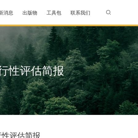
新消息
出版物
工具包
联系我们
行性评估简报
行性评估简报