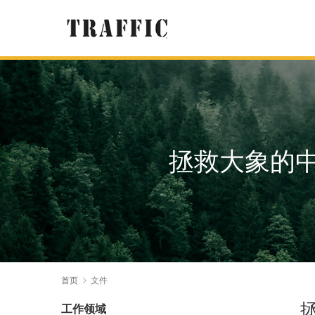
拯救大象的
首页
文件
工作领域