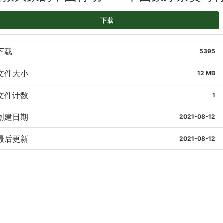
下载
下载
5395
文件大小
12 MB
文件计数
1
创建日期
2021-08-12
最后更新
2021-08-12