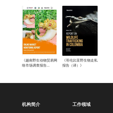
（译）》
《越南野生动物贸易网
《哥伦比亚野生物走私
络市场调查报告
报告（译）》
（2021年6月至2023
年7月）》
机构简介
工作领域