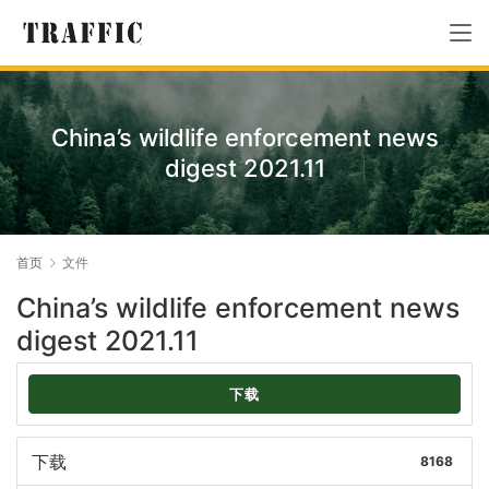
China’s wildlife enforcement news
digest 2021.11
首页
文件
China’s wildlife enforcement news
digest 2021.11
下载
下载
8168