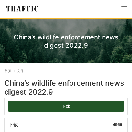
China’s wildlife enforcement news
digest 2022.9
首页
文件
China’s wildlife enforcement news
digest 2022.9
下载
下载
4955