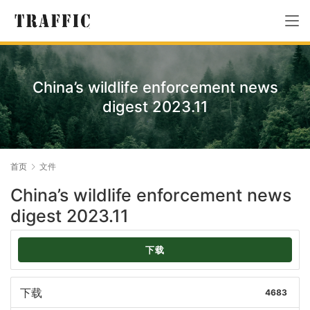
China’s wildlife enforcement news
digest 2023.11
首页
文件
China’s wildlife enforcement news
digest 2023.11
下载
下载
4683