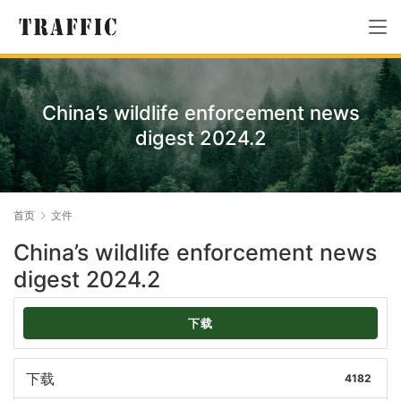
China’s wildlife enforcement news
digest 2024.2
首页
文件
China’s wildlife enforcement news
digest 2024.2
下载
下载
4182