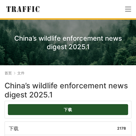
China’s wildlife enforcement news
digest 2025.1
首页
文件
China’s wildlife enforcement news
digest 2025.1
下载
下载
2178