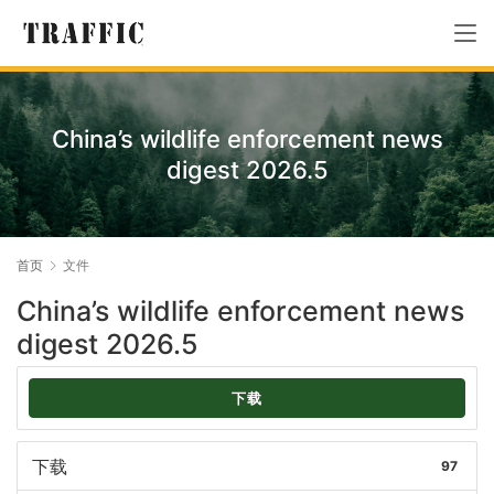
China’s wildlife enforcement news
digest 2026.5
首页
文件
China’s wildlife enforcement news
digest 2026.5
下载
下载
97