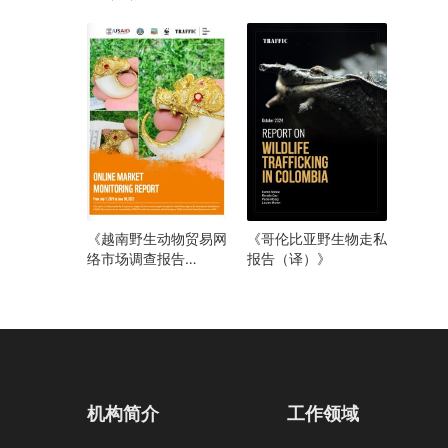
（译）》
《越南野生动物贸易网
《哥伦比亚野生物走私
络市场调查报告
报告（译）》
（2021年6月至2023
年7月）》
机构简介
工作领域