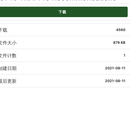
下载
下载
4560
文件大小
879 KB
文件计数
1
创建日期
2021-08-11
最后更新
2021-08-11