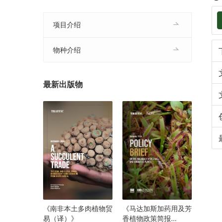
项目介绍
物种介绍
最新出版物
《南非本土多肉植物贸
《马达加斯加药用及芳
易（译）》
香植物政策简报