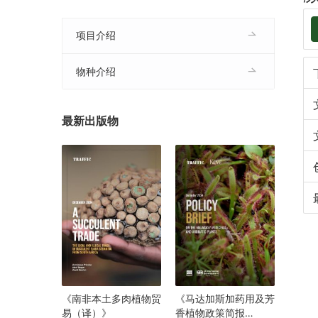
项目介绍
物种介绍
最新出版物
《南非本土多肉植物贸
《马达加斯加药用及芳
易（译）》
香植物政策简报