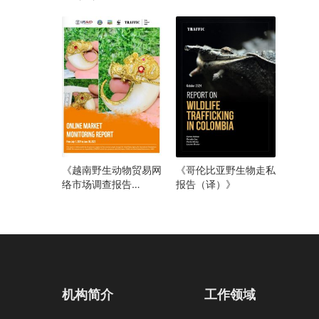
（译）》
《越南野生动物贸易网
《哥伦比亚野生物走私
络市场调查报告
报告（译）》
（2021年6月至2023
年7月）》
机构简介
工作领域