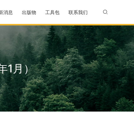
新消息
出版物
工具包
联系我们
年1月）
）