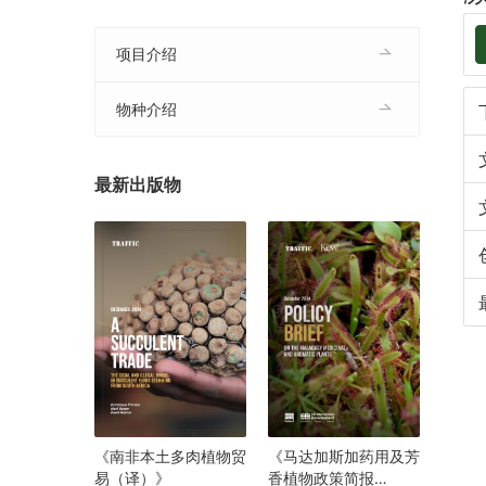
项目介绍
物种介绍
最新出版物
《南非本土多肉植物贸
《马达加斯加药用及芳
易（译）》
香植物政策简报