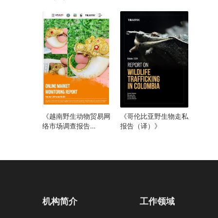
（译）》
《越南野生动物贸易网
《哥伦比亚野生物走私
络市场调查报告
报告（译）》
（2021年6月至2023
年7月）》
机构简介
工作领域