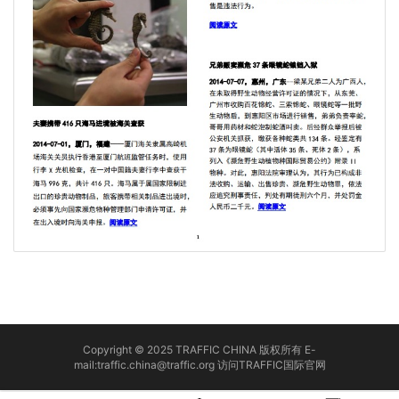
Copyright © 2025 TRAFFIC CHINA 版权所有 E-
mail:traffic.china@traffic.org
访问TRAFFIC国际官网