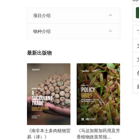
项目介绍
物种介绍
最新出版物
《南非本土多肉植物贸
《马达加斯加药用及芳
易（译）》
香植物政策简报