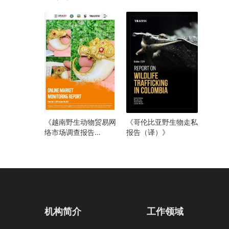
（译）》
《越南野生动物贸易网
《哥伦比亚野生物走私
络市场调查报告
报告（译）》
（2021年6月至2023
年7月）》
机构简介
工作领域