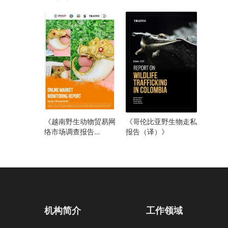
（译）》
《越南野生动物贸易网
《哥伦比亚野生物走私
络市场调查报告
报告（译）》
（2021年6月至2023
年7月）》
机构简介
工作领域