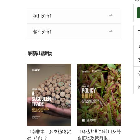
项目介绍
物种介绍
最新出版物
《南非本土多肉植物贸
《马达加斯加药用及芳
易（译）》
香植物政策简报