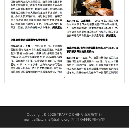
Copyright © 2025 TRAFFIC CHINA 版权所有 E-
mail:traffic.china@traffic.org
访问TRAFFIC国际官网