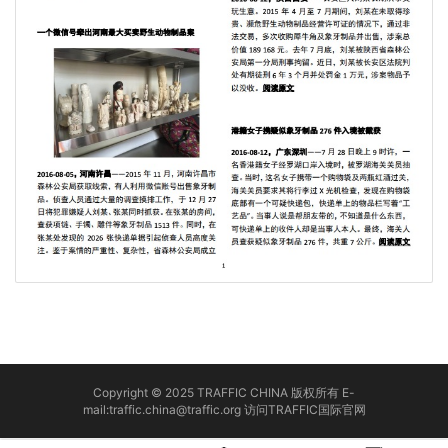
Copyright © 2025 TRAFFIC CHINA 版权所有 E-
mail:traffic.china@traffic.org
访问TRAFFIC国际官网