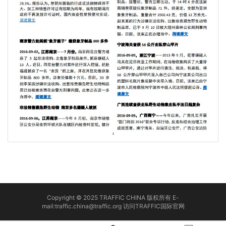
Copyright © 2025 TRAFFIC CHINA 版权所有 E-
mail:traffic.china@traffic.org
访问TRAFFIC国际官网