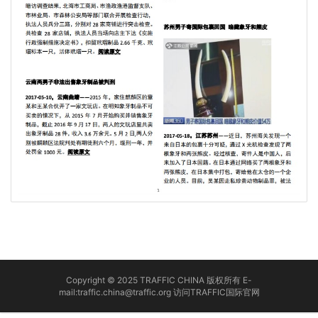
Copyright © 2025 TRAFFIC CHINA 版权所有 E-
mail:traffic.china@traffic.org
访问TRAFFIC国际官网