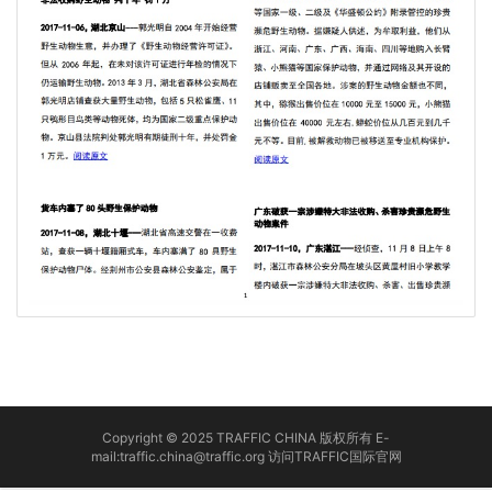
Copyright © 2025 TRAFFIC CHINA 版权所有 E-
mail:traffic.china@traffic.org
访问TRAFFIC国际官网