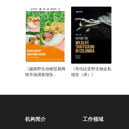
（译）》
《越南野生动物贸易网
《哥伦比亚野生物走私
络市场调查报告
报告（译）》
（2021年6月至2023
年7月）》
机构简介
工作领域