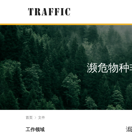
濒危物种
首页
文件
工作领域