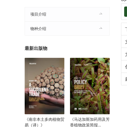
项目介绍
物种介绍
最新出版物
《南非本土多肉植物贸
《马达加斯加药用及芳
易（译）》
香植物政策简报