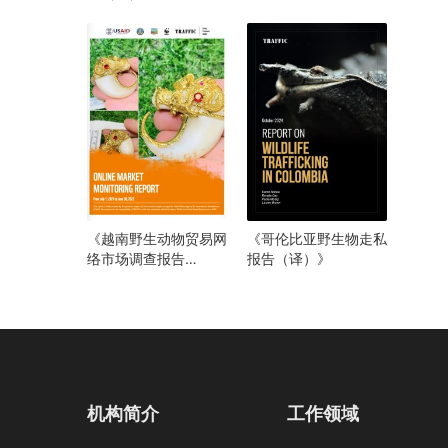
（译）》
《越南野生动物贸易网
《哥伦比亚野生物走私
络市场调查报告
报告（译）》
（2021年6月至2023
年7月）》
机构简介
工作领域