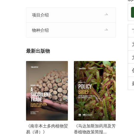
项目介绍
物种介绍
最新出版物
《南非本土多肉植物贸
《马达加斯加药用及芳
易（译）》
香植物政策简报