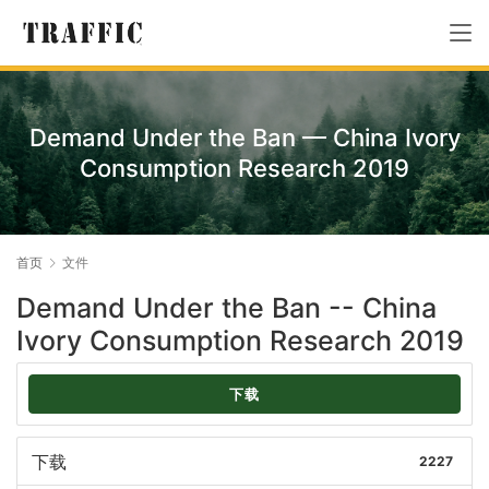
Demand Under the Ban — China Ivory
Consumption Research 2019
首页
文件
Demand Under the Ban -- China
Ivory Consumption Research 2019
下载
下载
2227