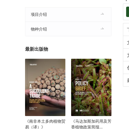
项目介绍
物种介绍
最新出版物
《南非本土多肉植物贸
《马达加斯加药用及芳
易（译）》
香植物政策简报