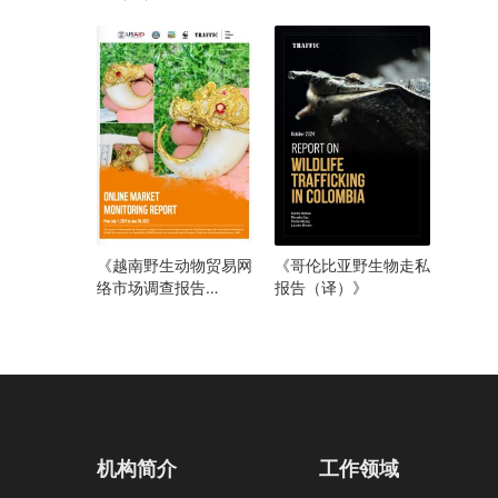
（译）》
《越南野生动物贸易网
《哥伦比亚野生物走私
络市场调查报告
报告（译）》
（2021年6月至2023
年7月）》
机构简介
工作领域