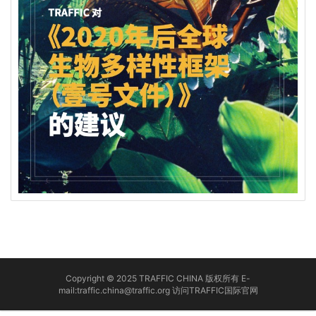
Copyright © 2025 TRAFFIC CHINA 版权所有 E-
mail:traffic.china@traffic.org
访问TRAFFIC国际官网