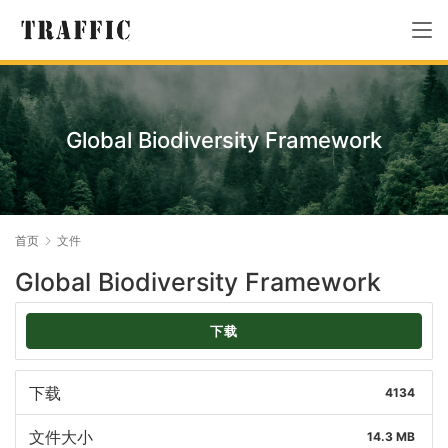
Global Biodiversity Framework
首页
文件
Global Biodiversity Framework
下载
下载
4134
文件大小
14.3 MB