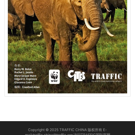
Copyright © 2025 TRAFFIC CHINA 版权所有 E-
mail:traffic.china@traffic.org
访问TRAFFIC国际官网