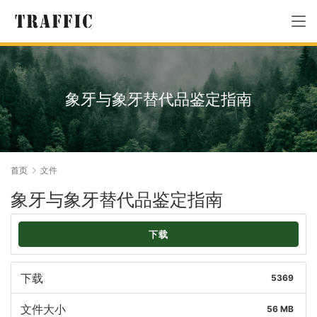
象牙与象牙替代品鉴定指南
首页
文件
象牙与象牙替代品鉴定指南
下载
下载
5369
文件大小
56 MB