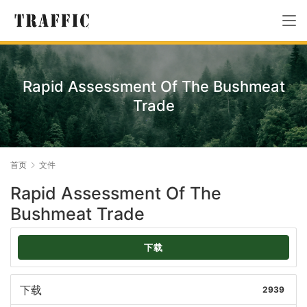
Rapid Assessment Of The Bushmeat
Trade
首页
文件
Rapid Assessment Of The
Bushmeat Trade
下载
下载
2939