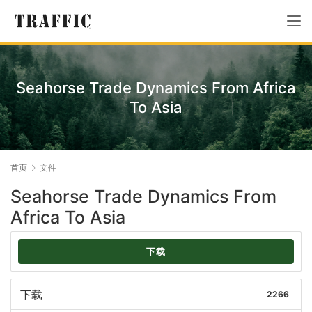
Seahorse Trade Dynamics From Africa
To Asia
首页
文件
Seahorse Trade Dynamics From
Africa To Asia
下载
下载
2266