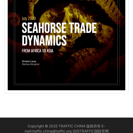
Copyright © 2025 TRAFFIC CHINA 版权所有 E-
mail:traffic.china@traffic.org
访问TRAFFIC国际官网