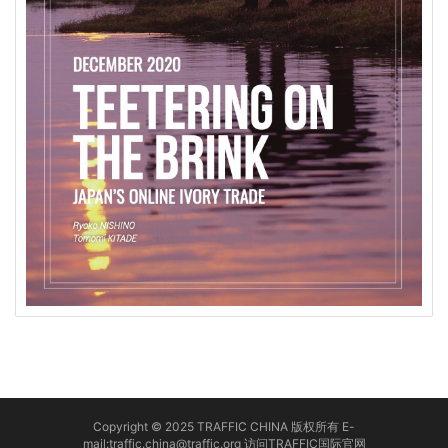
Copyright © 2025 TRAFFIC CHINA 版权所有 E-
mail:traffic.china@traffic.org
访问TRAFFIC国际官网