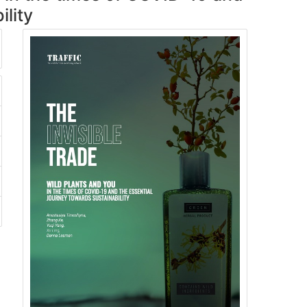
ility