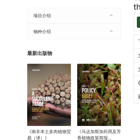
t
项目介绍
物种介绍
最新出版物
《南非本土多肉植物贸
《马达加斯加药用及芳
易（译）》
香植物政策简报