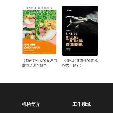
（译）》
《越南野生动物贸易网
《哥伦比亚野生物走私
络市场调查报告
报告（译）》
（2021年6月至2023
年7月）》
机构简介
工作领域