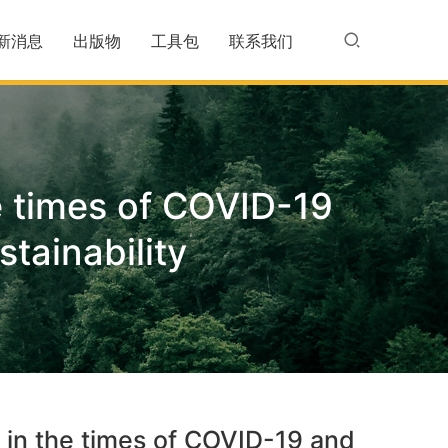
新消息
出版物
工具包
联系我们
he times of COVID-19
tainability
u in the times of COVID-19 and