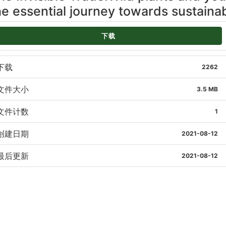
he essential journey towards sustainab
下载
下载
2262
文件大小
3.5 MB
文件计数
1
创建日期
2021-08-12
最后更新
2021-08-12