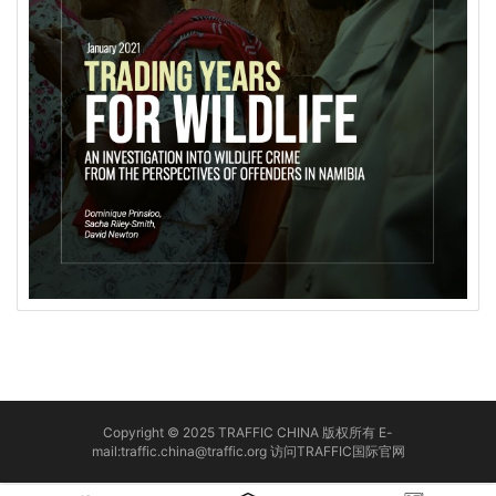
Copyright © 2025 TRAFFIC CHINA 版权所有 E-
mail:traffic.china@traffic.org
访问TRAFFIC国际官网